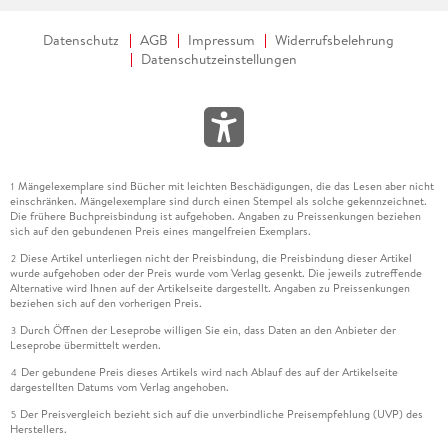
Datenschutz
AGB
Impressum
Widerrufsbelehrung
Datenschutzeinstellungen
Mängelexemplare sind Bücher mit leichten Beschädigungen, die das Lesen aber nicht
1
einschränken. Mängelexemplare sind durch einen Stempel als solche gekennzeichnet.
Die frühere Buchpreisbindung ist aufgehoben. Angaben zu Preissenkungen beziehen
sich auf den gebundenen Preis eines mangelfreien Exemplars.
Diese Artikel unterliegen nicht der Preisbindung, die Preisbindung dieser Artikel
2
wurde aufgehoben oder der Preis wurde vom Verlag gesenkt. Die jeweils zutreffende
Alternative wird Ihnen auf der Artikelseite dargestellt. Angaben zu Preissenkungen
beziehen sich auf den vorherigen Preis.
Durch Öffnen der Leseprobe willigen Sie ein, dass Daten an den Anbieter der
3
Leseprobe übermittelt werden.
Der gebundene Preis dieses Artikels wird nach Ablauf des auf der Artikelseite
4
dargestellten Datums vom Verlag angehoben.
Der Preisvergleich bezieht sich auf die unverbindliche Preisempfehlung (UVP) des
5
Herstellers.