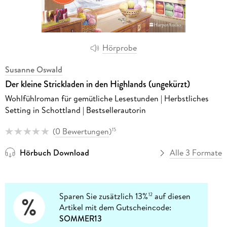
Hörprobe
Susanne Oswald
Der kleine Strickladen in den Highlands (ungekürzt)
Wohlfühlroman für gemütliche Lesestunden | Herbstliches
Setting in Schottland | Bestsellerautorin
(
0 Bewertungen
)
15
Hörbuch Download
Alle 3 Formate
Sparen Sie zusätzlich 13%
auf diesen
12
Artikel mit dem Gutscheincode:
SOMMER13