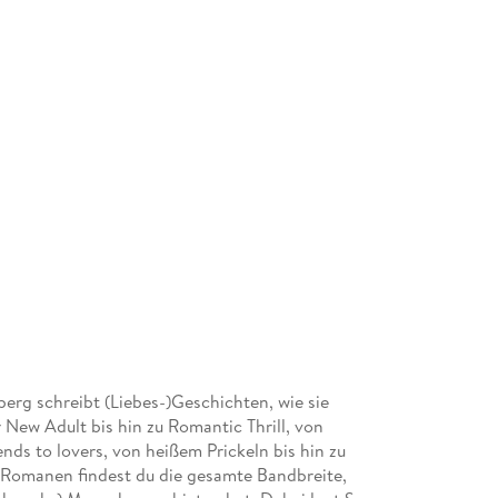
g schreibt (Liebes-)Geschichten, wie sie
New Adult bis hin zu Romantic Thrill, von
ends to lovers, von heißem Prickeln bis hin zu
 Romanen findest du die gesamte Bandbreite,