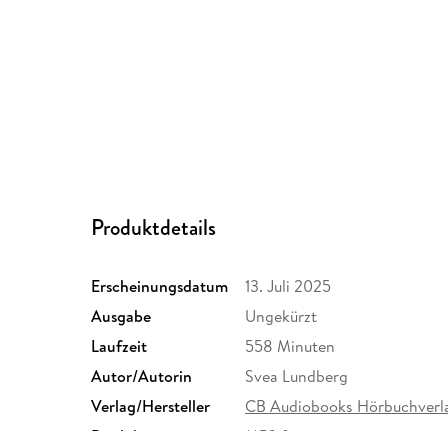
Produktdetails
Erscheinungsdatum
13. Juli 2025
Ausgabe
Ungekürzt
Laufzeit
558 Minuten
Autor/Autorin
Svea Lundberg
Verlag/Hersteller
CB Audiobooks Hörbuchverl
Produktart
MP3 format