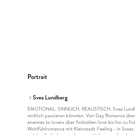
Portrait
Svea Lundberg
EMOTIONAL. SINNLICH. REALISTISCH. Svea Lundber
wirklich passieren könnten. Von Gay Romance über 
enemies to lovers über forbidden love bis hin zu fri
Wohlfühlromance mit Kleinstadt-Feeling - in Sveas