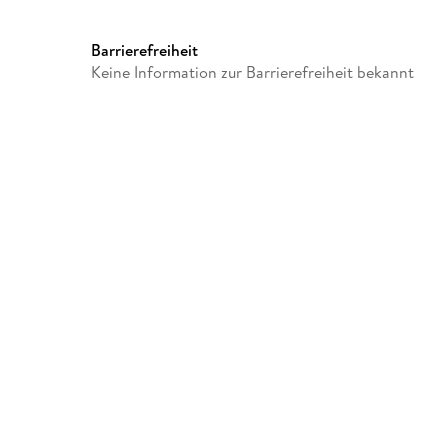
Audioinhalt
Hörbuch
Barrierefreiheit
Keine Information zur Barrierefreiheit bekannt