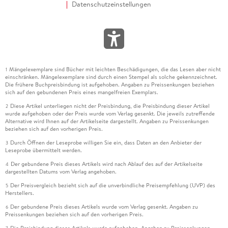
Datenschutzeinstellungen
Mängelexemplare sind Bücher mit leichten Beschädigungen, die das Lesen aber nicht
1
einschränken. Mängelexemplare sind durch einen Stempel als solche gekennzeichnet.
Die frühere Buchpreisbindung ist aufgehoben. Angaben zu Preissenkungen beziehen
sich auf den gebundenen Preis eines mangelfreien Exemplars.
Diese Artikel unterliegen nicht der Preisbindung, die Preisbindung dieser Artikel
2
wurde aufgehoben oder der Preis wurde vom Verlag gesenkt. Die jeweils zutreffende
Alternative wird Ihnen auf der Artikelseite dargestellt. Angaben zu Preissenkungen
beziehen sich auf den vorherigen Preis.
Durch Öffnen der Leseprobe willigen Sie ein, dass Daten an den Anbieter der
3
Leseprobe übermittelt werden.
Der gebundene Preis dieses Artikels wird nach Ablauf des auf der Artikelseite
4
dargestellten Datums vom Verlag angehoben.
Der Preisvergleich bezieht sich auf die unverbindliche Preisempfehlung (UVP) des
5
Herstellers.
Der gebundene Preis dieses Artikels wurde vom Verlag gesenkt. Angaben zu
6
Preissenkungen beziehen sich auf den vorherigen Preis.
Die Preisbindung dieses Artikels wurde aufgehoben. Angaben zu Preissenkungen