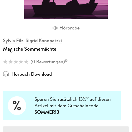
Hörprobe
Sylvia Filz
,
Sigrid Konopatzki
Magische Sommernächte
(
0 Bewertungen
)
15
Hörbuch Download
Sparen Sie zusätzlich 13%
auf diesen
12
Artikel mit dem Gutscheincode:
SOMMER13