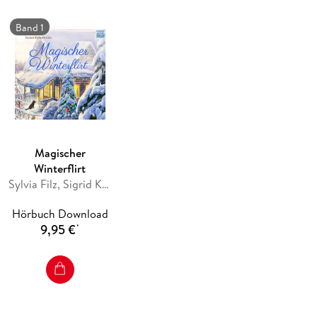
heftige Turbulenzen.
Band 1
Magischer
Winterflirt
Sylvia Filz, Sigrid Konopatzki
Hörbuch Download
9,95 €
*