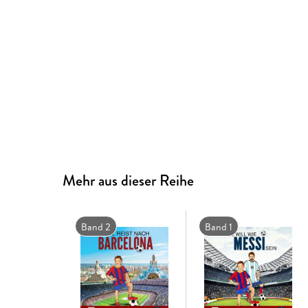
Mehr aus dieser Reihe
Band 2
Band 1