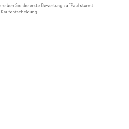
eiben Sie die erste Bewertung zu "Paul stürmt
r Kaufentscheidung.