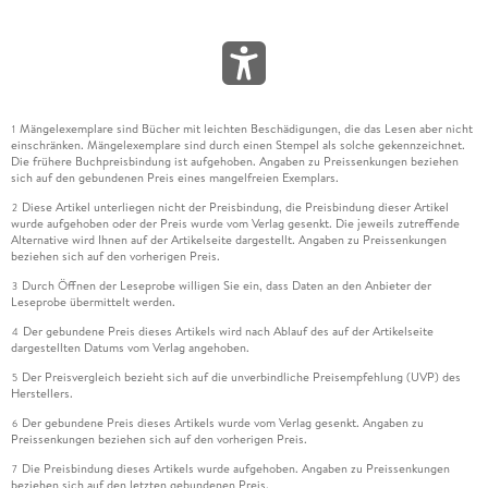
Mängelexemplare sind Bücher mit leichten Beschädigungen, die das Lesen aber nicht
1
einschränken. Mängelexemplare sind durch einen Stempel als solche gekennzeichnet.
Die frühere Buchpreisbindung ist aufgehoben. Angaben zu Preissenkungen beziehen
sich auf den gebundenen Preis eines mangelfreien Exemplars.
Diese Artikel unterliegen nicht der Preisbindung, die Preisbindung dieser Artikel
2
wurde aufgehoben oder der Preis wurde vom Verlag gesenkt. Die jeweils zutreffende
Alternative wird Ihnen auf der Artikelseite dargestellt. Angaben zu Preissenkungen
beziehen sich auf den vorherigen Preis.
Durch Öffnen der Leseprobe willigen Sie ein, dass Daten an den Anbieter der
3
Leseprobe übermittelt werden.
Der gebundene Preis dieses Artikels wird nach Ablauf des auf der Artikelseite
4
dargestellten Datums vom Verlag angehoben.
Der Preisvergleich bezieht sich auf die unverbindliche Preisempfehlung (UVP) des
5
Herstellers.
Der gebundene Preis dieses Artikels wurde vom Verlag gesenkt. Angaben zu
6
Preissenkungen beziehen sich auf den vorherigen Preis.
Die Preisbindung dieses Artikels wurde aufgehoben. Angaben zu Preissenkungen
7
beziehen sich auf den letzten gebundenen Preis.