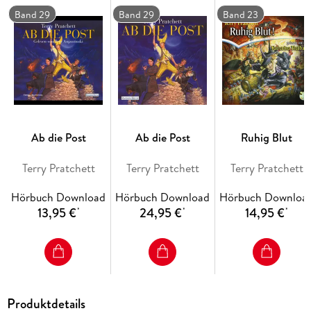
Band 29
Band 29
Band 23
Ab die Post
Ab die Post
Ruhig Blut
Terry Pratchett
Terry Pratchett
Terry Pratchett
Hörbuch Download
Hörbuch Download
Hörbuch Downloa
13,95 €
24,95 €
14,95 €
*
*
*
Produktdetails