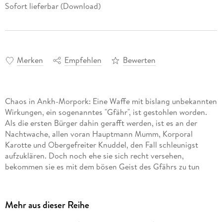
Sofort lieferbar (Download)
Merken
Empfehlen
Bewerten
Chaos in Ankh-Morpork: Eine Waffe mit bislang unbekannten
Wirkungen, ein sogenanntes "Gfähr", ist gestohlen worden.
Als die ersten Bürger dahin gerafft werden, ist es an der
Nachtwache, allen voran Hauptmann Mumm, Korporal
Karotte und Obergefreiter Knuddel, den Fall schleunigst
aufzuklären. Doch noch ehe sie sich recht versehen,
bekommen sie es mit dem bösen Geist des Gfährs zu tun
Mehr aus dieser Reihe