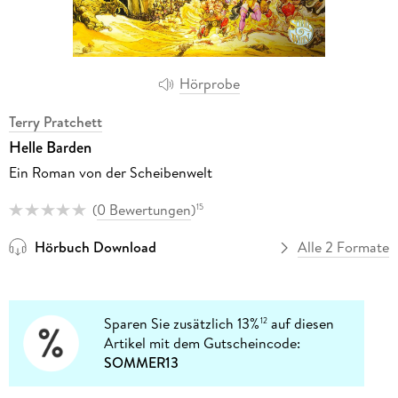
Hörprobe
Terry Pratchett
Helle Barden
Ein Roman von der Scheibenwelt
(
0 Bewertungen
)
15
Hörbuch Download
Alle 2 Formate
Sparen Sie zusätzlich 13%
auf diesen
12
Artikel mit dem Gutscheincode:
SOMMER13