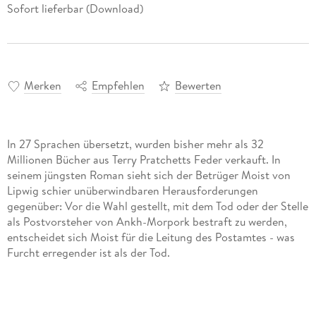
Sofort lieferbar (Download)
Merken
Empfehlen
Bewerten
In 27 Sprachen übersetzt, wurden bisher mehr als 32
Millionen Bücher aus Terry Pratchetts Feder verkauft. In
seinem jüngsten Roman sieht sich der Betrüger Moist von
Lipwig schier unüberwindbaren Herausforderungen
gegenüber: Vor die Wahl gestellt, mit dem Tod oder der Stelle
als Postvorsteher von Ankh-Morpork bestraft zu werden,
entscheidet sich Moist für die Leitung des Postamtes - was
Furcht erregender ist als der Tod.
Das Postamt quillt über vor Briefen, die seit Jahrzehnten