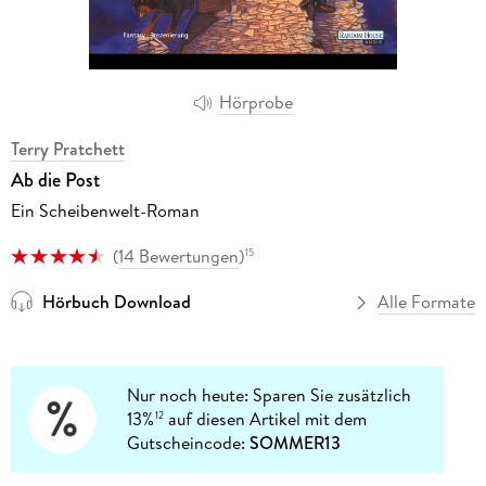
Hörprobe
Terry Pratchett
Ab die Post
Ein Scheibenwelt-Roman
(
14 Bewertungen
)
15
Hörbuch Download
Alle Formate
Nur noch heute: Sparen Sie zusätzlich
13%
auf diesen Artikel mit dem
12
Gutscheincode:
SOMMER13