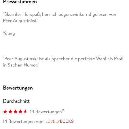
Pressestimmen
"Skurriler Hörspaß, herrlich augenzwinkernd gelesen von
Peer Augustinksi."
Young
"Peer Augustinski ist als Sprecher die perfekte Wahl als Profi
in Sachen Humor."
Coupé
Bewertungen
Durchschnitt
15
14 Bewertungen
14 Bewertungen
von
LovelyBooks