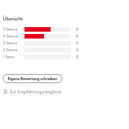
Übersicht
5 Sterne
8
4 Sterne
6
3 Sterne
0
2 Sterne
0
1 Stern
0
Eigene Bewertung schreiben
Zur Empfehlungsrangliste