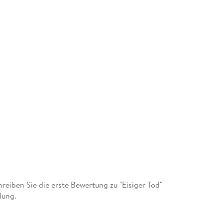
iben Sie die erste Bewertung zu "Eisiger Tod"
dung.