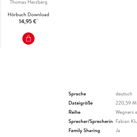
Thomas Herzberg
Hörbuch Download
14,95 €
*
Sprache
deutsch
Dateigröße
220,59 M
Reihe
Wegners er
Sprecher/Sprecherin
Fabian Kl
Family Sharing
Ja