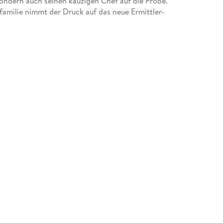
 sondern auch seinen kauzigen Chef auf die Probe.
amilie nimmt der Druck auf das neue Ermittler-