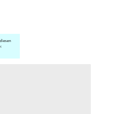
diesen
: