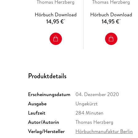
Thomas Herzberg
Thomas Herzberg
Hörbuch Download
Hörbuch Download
14,95 €
14,95 €
*
*
Produktdetails
Erscheinungsdatum
04. Dezember 2020
Ausgabe
Ungekürzt
Laufzeit
284 Minuten
Autor/Autorin
Thomas Herzberg
Verlag/Hersteller
Hörbuchmanufaktur Berlin