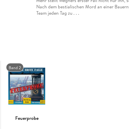
mehr stellt Wegners erster Fall nicht nur ihn,
Nach dem bestialischen Mord an einer Bauernf
Team jeden Tag zu . . .
Band 2
Feuerprobe