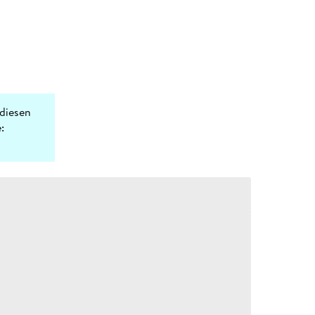
diesen
: