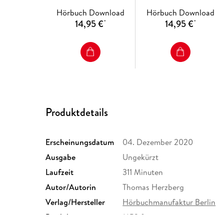
Hörbuch Download
Hörbuch Download
14,95 €
14,95 €
*
*
Produktdetails
Erscheinungsdatum
04. Dezember 2020
Ausgabe
Ungekürzt
Laufzeit
311 Minuten
Autor/Autorin
Thomas Herzberg
Verlag/Hersteller
Hörbuchmanufaktur Berlin
Produktart
MP3 format