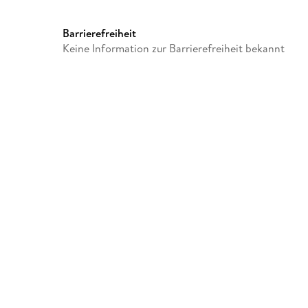
Audioinhalt
Hörbuch
Barrierefreiheit
Keine Information zur Barrierefreiheit bekannt