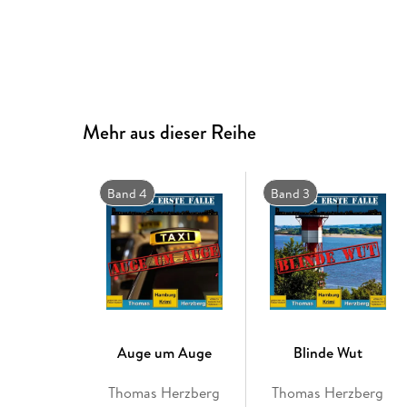
Mehr aus dieser Reihe
Band 4
Band 3
Auge um Auge
Blinde Wut
Thomas Herzberg
Thomas Herzberg