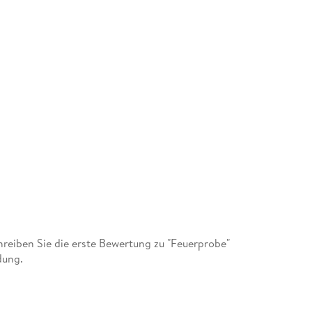
eiben Sie die erste Bewertung zu "Feuerprobe"
dung.