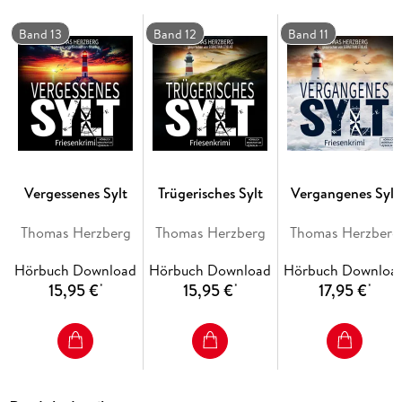
Band 13
Band 12
Band 11
Vergessenes Sylt
Trügerisches Sylt
Vergangenes Sylt
Thomas Herzberg
Thomas Herzberg
Thomas Herzberg
Hörbuch Download
Hörbuch Download
Hörbuch Downloa
15,95 €
15,95 €
17,95 €
*
*
*