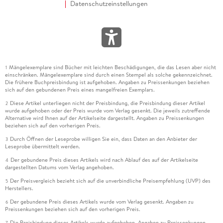
Datenschutzeinstellungen
Mängelexemplare sind Bücher mit leichten Beschädigungen, die das Lesen aber nicht
1
einschränken. Mängelexemplare sind durch einen Stempel als solche gekennzeichnet.
Die frühere Buchpreisbindung ist aufgehoben. Angaben zu Preissenkungen beziehen
sich auf den gebundenen Preis eines mangelfreien Exemplars.
Diese Artikel unterliegen nicht der Preisbindung, die Preisbindung dieser Artikel
2
wurde aufgehoben oder der Preis wurde vom Verlag gesenkt. Die jeweils zutreffende
Alternative wird Ihnen auf der Artikelseite dargestellt. Angaben zu Preissenkungen
beziehen sich auf den vorherigen Preis.
Durch Öffnen der Leseprobe willigen Sie ein, dass Daten an den Anbieter der
3
Leseprobe übermittelt werden.
Der gebundene Preis dieses Artikels wird nach Ablauf des auf der Artikelseite
4
dargestellten Datums vom Verlag angehoben.
Der Preisvergleich bezieht sich auf die unverbindliche Preisempfehlung (UVP) des
5
Herstellers.
Der gebundene Preis dieses Artikels wurde vom Verlag gesenkt. Angaben zu
6
Preissenkungen beziehen sich auf den vorherigen Preis.
Die Preisbindung dieses Artikels wurde aufgehoben. Angaben zu Preissenkungen
7