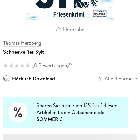
Hörprobe
Thomas Herzberg
Schneeweißes Sylt
(
0 Bewertungen
)
15
Hörbuch Download
Alle 3 Formate
Sparen Sie zusätzlich 13%
auf diesen
12
Artikel mit dem Gutscheincode:
SOMMER13