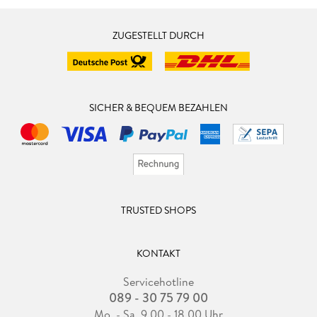
ZUGESTELLT DURCH
SICHER & BEQUEM BEZAHLEN
TRUSTED SHOPS
KONTAKT
Servicehotline
089 - 30 75 79 00
Mo. - Sa. 9.00 - 18.00 Uhr