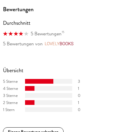
Bewertungen
Durchschnitt
15
5 Bewertungen
5 Bewertungen
von
LovelyBooks
Übersicht
5 Sterne
3
4 Sterne
1
3 Sterne
0
2 Sterne
1
1 Stern
0
Eigene Bewertung schreiben