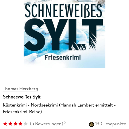
Thomas Herzberg
Schneeweißes Sylt
Küstenkrimi - Nordseekrimi (Hannah Lambert ermittelt -
Friesenkrimi-Reihe)
(
5 Bewertungen
)
130 Lesepunkte
15