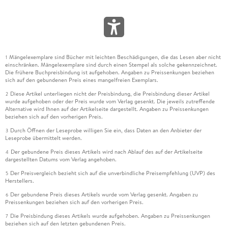
Mängelexemplare sind Bücher mit leichten Beschädigungen, die das Lesen aber nicht
1
einschränken. Mängelexemplare sind durch einen Stempel als solche gekennzeichnet.
Die frühere Buchpreisbindung ist aufgehoben. Angaben zu Preissenkungen beziehen
sich auf den gebundenen Preis eines mangelfreien Exemplars.
Diese Artikel unterliegen nicht der Preisbindung, die Preisbindung dieser Artikel
2
wurde aufgehoben oder der Preis wurde vom Verlag gesenkt. Die jeweils zutreffende
Alternative wird Ihnen auf der Artikelseite dargestellt. Angaben zu Preissenkungen
beziehen sich auf den vorherigen Preis.
Durch Öffnen der Leseprobe willigen Sie ein, dass Daten an den Anbieter der
3
Leseprobe übermittelt werden.
Der gebundene Preis dieses Artikels wird nach Ablauf des auf der Artikelseite
4
dargestellten Datums vom Verlag angehoben.
Der Preisvergleich bezieht sich auf die unverbindliche Preisempfehlung (UVP) des
5
Herstellers.
Der gebundene Preis dieses Artikels wurde vom Verlag gesenkt. Angaben zu
6
Preissenkungen beziehen sich auf den vorherigen Preis.
Die Preisbindung dieses Artikels wurde aufgehoben. Angaben zu Preissenkungen
7
beziehen sich auf den letzten gebundenen Preis.