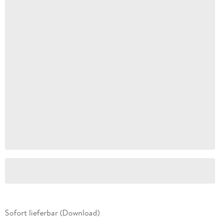
Sofort lieferbar (Download)