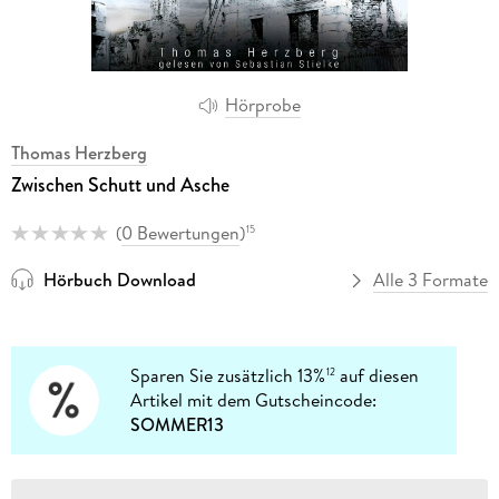
Hörprobe
Thomas Herzberg
Zwischen Schutt und Asche
(
0 Bewertungen
)
15
Hörbuch Download
Alle 3 Formate
Sparen Sie zusätzlich 13%
auf diesen
12
Artikel mit dem Gutscheincode:
SOMMER13