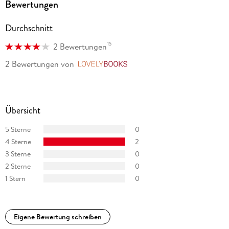
Bewertungen
Durchschnitt
15
2 Bewertungen
2 Bewertungen
von
LovelyBooks
Übersicht
5 Sterne
0
4 Sterne
2
3 Sterne
0
2 Sterne
0
1 Stern
0
Eigene Bewertung schreiben