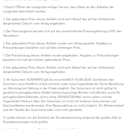
Durch Öffnen der Leseprobe willigen Sie ein, dass Daten an den Anbieter der
3
Leseprobe übermittelt werden.
Der gebundene Preis dieses Artikels wird nach Ablauf des auf der Artikelseite
4
dargestellten Datums vom Verlag angehoben.
Der Preisvergleich bezieht sich auf die unverbindliche Preisempfehlung (UVP) des
5
Herstellers.
Der gebundene Preis dieses Artikels wurde vom Verlag gesenkt. Angaben zu
6
Preissenkungen beziehen sich auf den vorherigen Preis.
Die Preisbindung dieses Artikels wurde aufgehoben. Angaben zu Preissenkungen
7
beziehen sich auf den letzten gebundenen Preis.
Der gebundene Preis dieses Artikels wird nach Ablauf des auf der Artikelseite
8
dargestellten Datums vom Verlag angehoben.
Ihr Gutschein SOMMER13 gilt bis einschließlich 10.08.2026. Sie können den
12
Gutschein ausschließlich online einlösen unter www.hugendubel.de. Keine Bestellung
zur Abholung mit Zahlung in der Filiale möglich. Der Gutschein ist nicht gültig für
gesetzlich preisgebundene Artikel (deutschsprachige Bücher und eBooks) sowie für
preisgebundene Kalender, tolino shine (4016621130466), tolino select und das
Hugendubel Hörbuch Abo. Der Gutschein ist nicht mit anderen Gutscheinen und
Geschenkkarten kombinierbar. Eine Barauszahlung ist nicht möglich. Ein Weiterverkauf
und der Handel des Gutscheincodes sind nicht gestattet.
Leider können wir die Echtheit der Kundenbewertung aufgrund der großen Zahl an
15
Einzelbewertungen nicht prüfen.