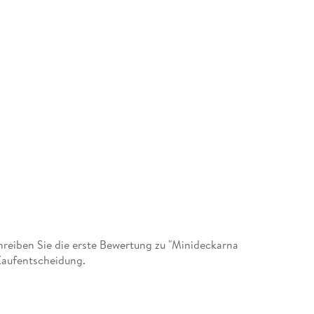
eiben Sie die erste Bewertung zu "Minideckarna
 Kaufentscheidung.