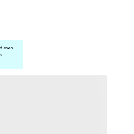
diesen
: