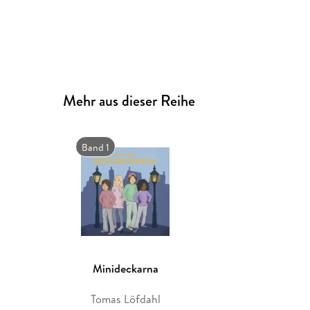
Mehr aus dieser Reihe
Band 1
Minideckarna
Tomas Löfdahl