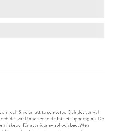
born och Smulan att ta semester. Och det var väl
n och det var länge sedan de fått ett uppdrag nu. De
ten fiskeby, för att njuta av sol och bad. Men