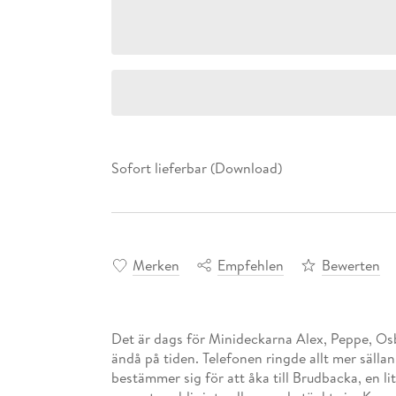
Sofort lieferbar (Download)
Merken
Empfehlen
Bewerten
Det är dags för Minideckarna Alex, Peppe, Os
ändå på tiden. Telefonen ringde allt mer sälla
bestämmer sig för att åka till Brudbacka, en li