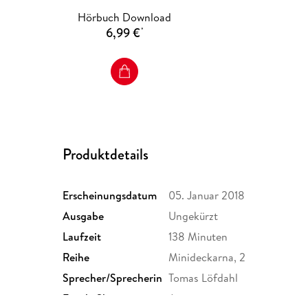
Hörbuch Download
6,99 €
*
Produktdetails
Erscheinungsdatum
05. Januar 2018
Ausgabe
Ungekürzt
Laufzeit
138 Minuten
Reihe
Minideckarna, 2
Sprecher/Sprecherin
Tomas Löfdahl
Family Sharing
Ja