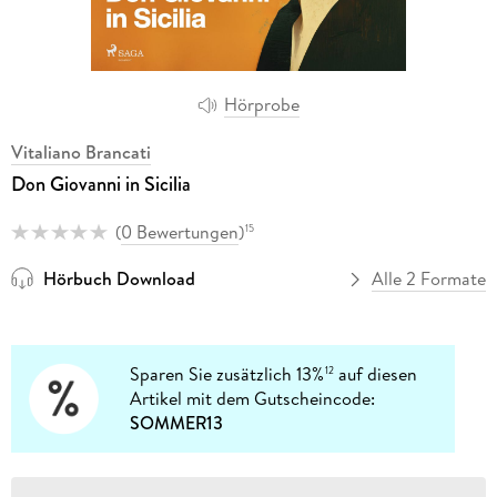
Hörprobe
Vitaliano Brancati
Don Giovanni in Sicilia
(
0 Bewertungen
)
15
Hörbuch Download
Alle 2 Formate
Sparen Sie zusätzlich 13%
auf diesen
12
Artikel mit dem Gutscheincode:
SOMMER13