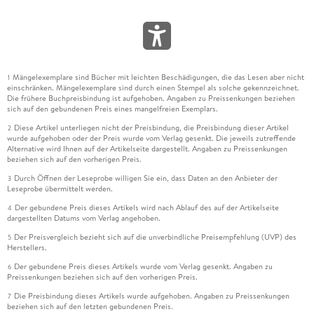
Mängelexemplare sind Bücher mit leichten Beschädigungen, die das Lesen aber nicht
1
einschränken. Mängelexemplare sind durch einen Stempel als solche gekennzeichnet.
Die frühere Buchpreisbindung ist aufgehoben. Angaben zu Preissenkungen beziehen
sich auf den gebundenen Preis eines mangelfreien Exemplars.
Diese Artikel unterliegen nicht der Preisbindung, die Preisbindung dieser Artikel
2
wurde aufgehoben oder der Preis wurde vom Verlag gesenkt. Die jeweils zutreffende
Alternative wird Ihnen auf der Artikelseite dargestellt. Angaben zu Preissenkungen
beziehen sich auf den vorherigen Preis.
Durch Öffnen der Leseprobe willigen Sie ein, dass Daten an den Anbieter der
3
Leseprobe übermittelt werden.
Der gebundene Preis dieses Artikels wird nach Ablauf des auf der Artikelseite
4
dargestellten Datums vom Verlag angehoben.
Der Preisvergleich bezieht sich auf die unverbindliche Preisempfehlung (UVP) des
5
Herstellers.
Der gebundene Preis dieses Artikels wurde vom Verlag gesenkt. Angaben zu
6
Preissenkungen beziehen sich auf den vorherigen Preis.
Die Preisbindung dieses Artikels wurde aufgehoben. Angaben zu Preissenkungen
7
beziehen sich auf den letzten gebundenen Preis.