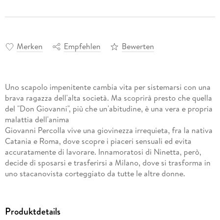
Merken
Empfehlen
Bewerten
Uno scapolo impenitente cambia vita per sistemarsi con una
brava ragazza dell'alta società. Ma scoprirà presto che quella
del "Don Giovanni", più che un'abitudine, è una vera e propria
malattia dell'anima
Giovanni Percolla vive una giovinezza irrequieta, fra la nativa
Catania e Roma, dove scopre i piaceri sensuali ed evita
accuratamente di lavorare. Innamoratosi di Ninetta, però,
decide di sposarsi e trasferirsi a Milano, dove si trasforma in
uno stacanovista corteggiato da tutte le altre donne.
Produktdetails