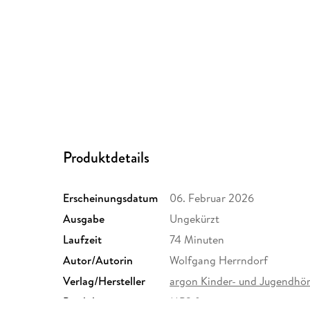
Produktdetails
Erscheinungsdatum
06. Februar 2026
Ausgabe
Ungekürzt
Laufzeit
74 Minuten
Autor/Autorin
Wolfgang Herrndorf
Verlag/Hersteller
argon Kinder- und Jugendhö
Produktart
MP3 format