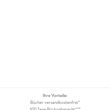
Ihre Vorteile:
Bücher versandkostenfrei*
100 Tage Rückgaberecht***