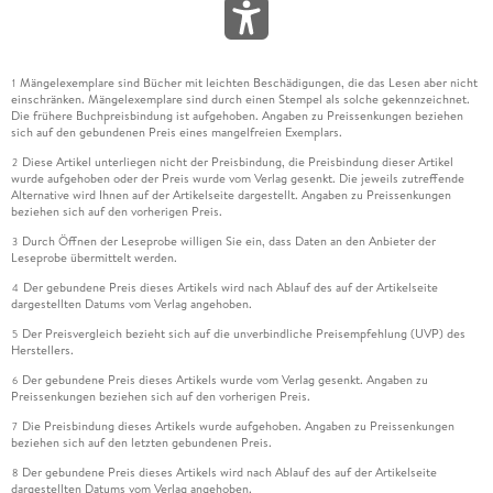
Mängelexemplare sind Bücher mit leichten Beschädigungen, die das Lesen aber nicht
1
einschränken. Mängelexemplare sind durch einen Stempel als solche gekennzeichnet.
Die frühere Buchpreisbindung ist aufgehoben. Angaben zu Preissenkungen beziehen
sich auf den gebundenen Preis eines mangelfreien Exemplars.
Diese Artikel unterliegen nicht der Preisbindung, die Preisbindung dieser Artikel
2
wurde aufgehoben oder der Preis wurde vom Verlag gesenkt. Die jeweils zutreffende
Alternative wird Ihnen auf der Artikelseite dargestellt. Angaben zu Preissenkungen
beziehen sich auf den vorherigen Preis.
Durch Öffnen der Leseprobe willigen Sie ein, dass Daten an den Anbieter der
3
Leseprobe übermittelt werden.
Der gebundene Preis dieses Artikels wird nach Ablauf des auf der Artikelseite
4
dargestellten Datums vom Verlag angehoben.
Der Preisvergleich bezieht sich auf die unverbindliche Preisempfehlung (UVP) des
5
Herstellers.
Der gebundene Preis dieses Artikels wurde vom Verlag gesenkt. Angaben zu
6
Preissenkungen beziehen sich auf den vorherigen Preis.
Die Preisbindung dieses Artikels wurde aufgehoben. Angaben zu Preissenkungen
7
beziehen sich auf den letzten gebundenen Preis.
Der gebundene Preis dieses Artikels wird nach Ablauf des auf der Artikelseite
8
dargestellten Datums vom Verlag angehoben.