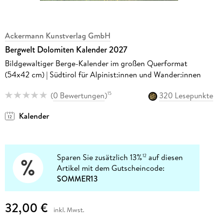
Ackermann Kunstverlag GmbH
Bergwelt Dolomiten Kalender 2027
Bildgewaltiger Berge-Kalender im großen Querformat
(54x42 cm) | Südtirol für Alpinist:innen und Wander:innen
(
0 Bewertungen
)
320 Lesepunkte
15
Kalender
Sparen Sie zusätzlich 13%
auf diesen
12
Artikel mit dem Gutscheincode:
SOMMER13
32,00 €
inkl. Mwst.