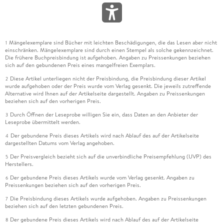
Mängelexemplare sind Bücher mit leichten Beschädigungen, die das Lesen aber nicht
1
einschränken. Mängelexemplare sind durch einen Stempel als solche gekennzeichnet.
Die frühere Buchpreisbindung ist aufgehoben. Angaben zu Preissenkungen beziehen
sich auf den gebundenen Preis eines mangelfreien Exemplars.
Diese Artikel unterliegen nicht der Preisbindung, die Preisbindung dieser Artikel
2
wurde aufgehoben oder der Preis wurde vom Verlag gesenkt. Die jeweils zutreffende
Alternative wird Ihnen auf der Artikelseite dargestellt. Angaben zu Preissenkungen
beziehen sich auf den vorherigen Preis.
Durch Öffnen der Leseprobe willigen Sie ein, dass Daten an den Anbieter der
3
Leseprobe übermittelt werden.
Der gebundene Preis dieses Artikels wird nach Ablauf des auf der Artikelseite
4
dargestellten Datums vom Verlag angehoben.
Der Preisvergleich bezieht sich auf die unverbindliche Preisempfehlung (UVP) des
5
Herstellers.
Der gebundene Preis dieses Artikels wurde vom Verlag gesenkt. Angaben zu
6
Preissenkungen beziehen sich auf den vorherigen Preis.
Die Preisbindung dieses Artikels wurde aufgehoben. Angaben zu Preissenkungen
7
beziehen sich auf den letzten gebundenen Preis.
Der gebundene Preis dieses Artikels wird nach Ablauf des auf der Artikelseite
8