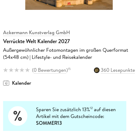
Ackermann Kunstverlag GmbH
Verrückte Welt Kalender 2027
Außergewöhnlicher Fotomontagen im großen Querformat
(54x48 cm) | Lifestyle- und Reisekalender
(
0 Bewertungen
)
360 Lesepunkte
15
Kalender
Sparen Sie zusätzlich 13%
auf diesen
12
Artikel mit dem Gutscheincode:
SOMMER13