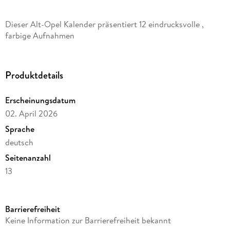
Dieser Alt-Opel Kalender präsentiert 12 eindrucksvolle ,
farbige Aufnahmen
Produktdetails
Erscheinungsdatum
02. April 2026
Sprache
deutsch
Seitenanzahl
13
Verlag/Hersteller
HS Grafik + Druck
Barrierefreiheit
Produktart
Keine Information zur Barrierefreiheit bekannt
Kalender