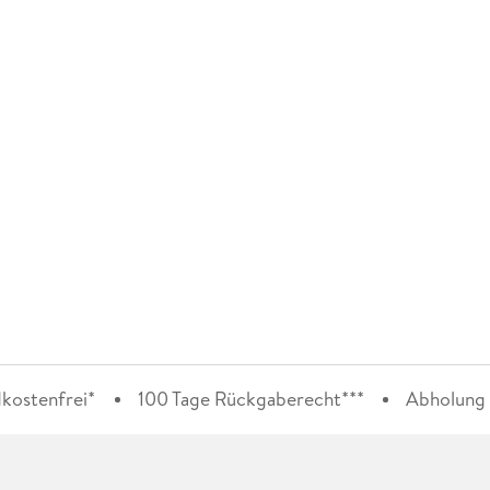
kostenfrei*
100 Tage Rückgaberecht***
Abholung i