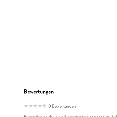
Bewertungen
0 Bewertungen
Es wurden noch keine Bewertungen abgegeben. Schr