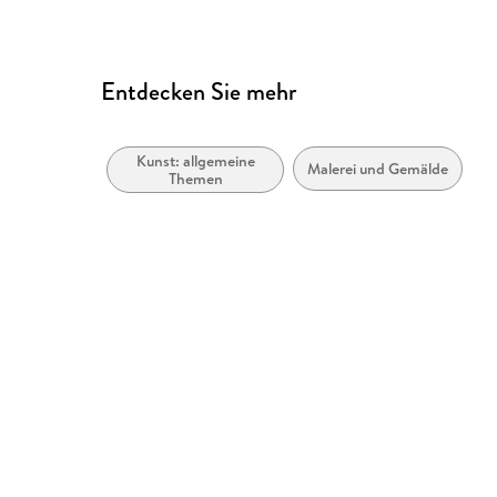
Entdecken Sie mehr
Kunst: allgemeine
Malerei und Gemälde
Themen