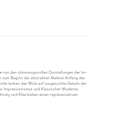
ise von den stimmungsvollen Darstellungen der Im-
in zum Beginn der abstrakten Malerei Anfang des
itte lenken den Blick auf ausgesuchte Details der
s Impressionismus und Klassischer Moderne.
nsky und Klee bieten einen repräsentativen