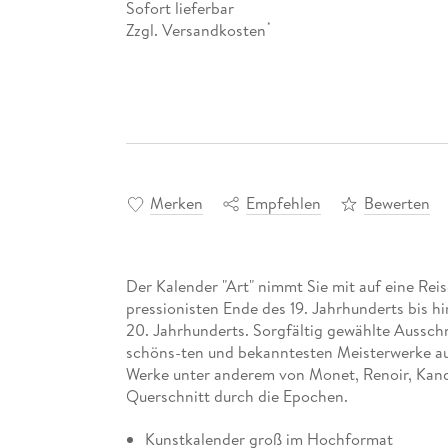
Sofort lieferbar
Zzgl. Versandkosten
*
Merken
Empfehlen
Bewerten
Der Kalender "Art" nimmt Sie mit auf eine Re
pressionisten Ende des 19. Jahrhunderts bis h
20. Jahrhunderts. Sorgfältig gewählte Ausschn
schöns-ten und bekanntesten Meisterwerke au
Werke unter anderem von Monet, Renoir, Kandi
Querschnitt durch die Epochen.
Kunstkalender groß im Hochformat