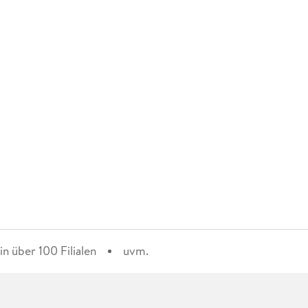
n über 100 Filialen
uvm.