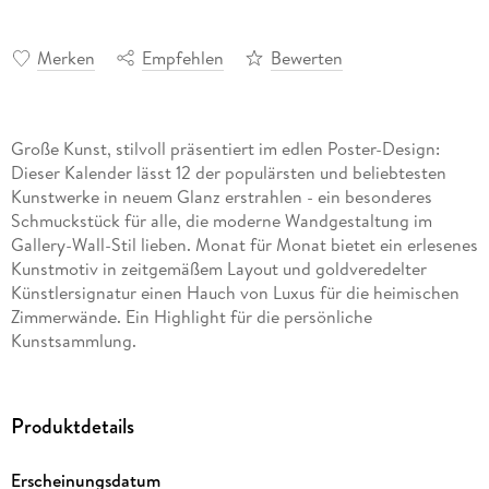
Merken
Empfehlen
Bewerten
Große Kunst, stilvoll präsentiert im edlen Poster-Design:
Dieser Kalender lässt 12 der populärsten und beliebtesten
Kunstwerke in neuem Glanz erstrahlen - ein besonderes
Schmuckstück für alle, die moderne Wandgestaltung im
Gallery-Wall-Stil lieben. Monat für Monat bietet ein erlesenes
Kunstmotiv in zeitgemäßem Layout und goldveredelter
Künstlersignatur einen Hauch von Luxus für die heimischen
Zimmerwände. Ein Highlight für die persönliche
Kunstsammlung.
Produkthighlights
Produktdetails
Kunstkalender groß im Hochformat
Hervorragende Druckqualität bis ins Detail
Erscheinungsdatum