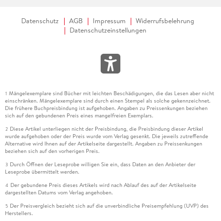
Datenschutz
AGB
Impressum
Widerrufsbelehrung
Datenschutzeinstellungen
Mängelexemplare sind Bücher mit leichten Beschädigungen, die das Lesen aber nicht
1
einschränken. Mängelexemplare sind durch einen Stempel als solche gekennzeichnet.
Die frühere Buchpreisbindung ist aufgehoben. Angaben zu Preissenkungen beziehen
sich auf den gebundenen Preis eines mangelfreien Exemplars.
Diese Artikel unterliegen nicht der Preisbindung, die Preisbindung dieser Artikel
2
wurde aufgehoben oder der Preis wurde vom Verlag gesenkt. Die jeweils zutreffende
Alternative wird Ihnen auf der Artikelseite dargestellt. Angaben zu Preissenkungen
beziehen sich auf den vorherigen Preis.
Durch Öffnen der Leseprobe willigen Sie ein, dass Daten an den Anbieter der
3
Leseprobe übermittelt werden.
Der gebundene Preis dieses Artikels wird nach Ablauf des auf der Artikelseite
4
dargestellten Datums vom Verlag angehoben.
Der Preisvergleich bezieht sich auf die unverbindliche Preisempfehlung (UVP) des
5
Herstellers.