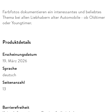
Farbfotos dokumentieren ein interessantes und beliebtes
Thema bei allen Liebhabern alter Automobile - ob Oldtimer
oder Youngtimer.
Produktdetails
Erscheinungsdatum
19. März 2026
Sprache
deutsch
Seitenanzahl
13
Verlag/Hersteller
HS Grafik + Druck
Barrierefreiheit
Produktart