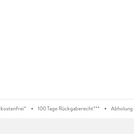
kostenfrei*
100 Tage Rückgaberecht***
Abholung i