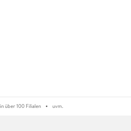
n über 100 Filialen
uvm.