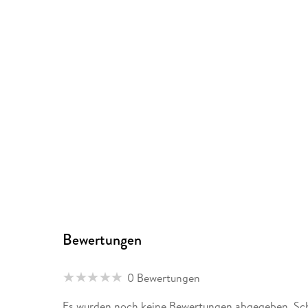
Bewertungen
0 Bewertungen
Es wurden noch keine Bewertungen abgegeben. Schr