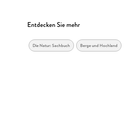
Entdecken Sie mehr
Die Natur: Sachbuch
Berge und Hochland