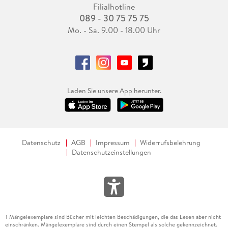
Filialhotline
089 - 30 75 75 75
Mo. - Sa. 9.00 - 18.00 Uhr
Laden Sie unsere App herunter.
Datenschutz
AGB
Impressum
Widerrufsbelehrung
Datenschutzeinstellungen
Mängelexemplare sind Bücher mit leichten Beschädigungen, die das Lesen aber nicht
1
einschränken. Mängelexemplare sind durch einen Stempel als solche gekennzeichnet.