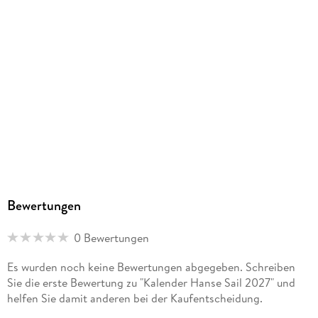
Bewertungen
0 Bewertungen
Es wurden noch keine Bewertungen abgegeben. Schreiben
Sie die erste Bewertung zu "Kalender Hanse Sail 2027" und
helfen Sie damit anderen bei der Kaufentscheidung.