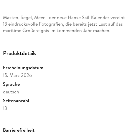
Masten, Segel, Meer - der neue Hanse Sail-Kalender vereint
13 eindrucksvolle Fotografien, die bereits jetzt Lust auf das
maritime Großereignis im kommenden Jahr machen.
Produktdetails
Erscheinungsdatum
15. März 2026
Sprache
deutsch
Seitenanzahl
13
Autor/Autorin
Büro Hanse Sail
Barrierefreiheit