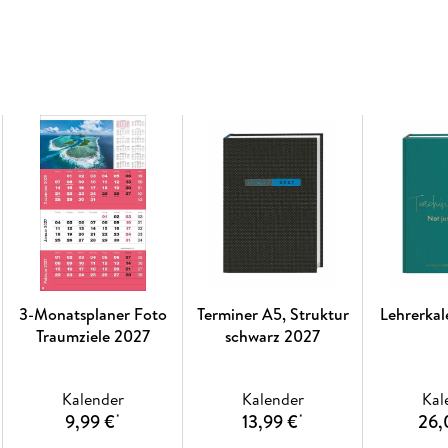
3-Monatsplaner Foto
Terminer A5, Struktur
Lehrerka
Traumziele 2027
schwarz 2027
Kalender
Kalender
Kal
9,99 €
13,99 €
26,
*
*