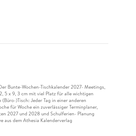
: Der Bunte-Wochen-Tischkalender 2027- Meetings,
5 x 9, 3 cm mit viel Platz für alle wichtigen
n (Büro-)Tisch: Jeder Tag in einer anderen
che für Woche ein zuverlässiger Terminplaner,
hten 2027 und 2028 und Schulferien- Planung
ye aus dem Athesia Kalenderverlag