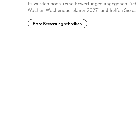
Es wurden noch keine Bewertungen abgegeben. Schr
Wochen Wochenquerplaner 2027" und helfen Sie da
Erste Bewertung schreiben