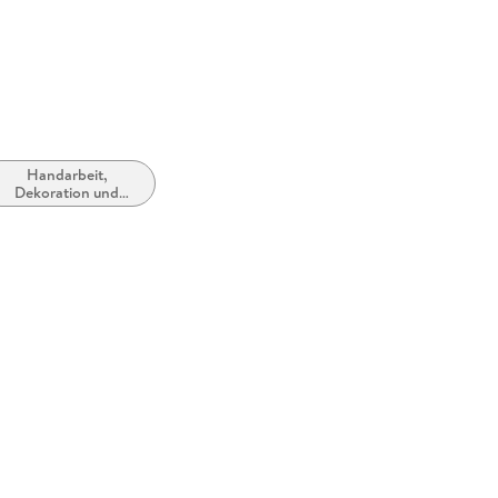
Handarbeit,
Dekoration und
Kunsthandwerk