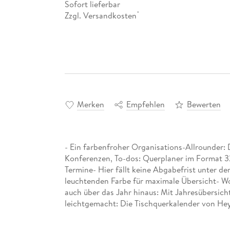
Sofort lieferbar
Zzgl. Versandkosten
*
Merken
Empfehlen
Bewerten
- Ein farbenfroher Organisations-Allrounder
Konferenzen, To-dos: Querplaner im Format 32, 
Termine- Hier fällt keine Abgabefrist unter de
leuchtenden Farbe für maximale Übersicht- Wo
auch über das Jahr hinaus: Mit Jahresübersic
leichtgemacht: Die Tischquerkalender von He