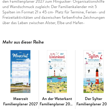
den Familienplaner 2027 zum Hingucker- Organisationshilfe
und Wandschmuck zugleich: Der Familienkalender mit 5
Spalten im Format 21 x 45 cm- Platz für Termine, Ferien- und
Freizeitaktivitäten und dazwischen farbenfrohe Zeichnungen
über das Leben zwischen Alster, Elbe und Hafen-
Familienplaner, so individuell wie Ihre Liebsten: Bei Eiland im
Athesia Kalenderverlag haben Sie die Wahl!
Mehr aus dieser Reihe
Meerzeit
An der Waterkant
Der Sylter
Familienplaner 2027
Familienplaner 2027
Familienplaner 20