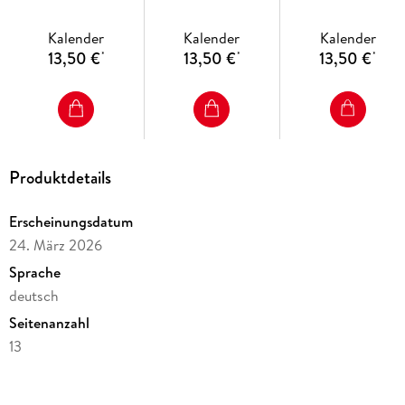
- Margret Bernard
- Margret Bernar
Kalender
Kalender
Kalender
13,50 €
13,50 €
13,50 €
*
*
*
Produktdetails
Erscheinungsdatum
24. März 2026
Sprache
deutsch
Seitenanzahl
13
Reihe
Familienplaner Eiland