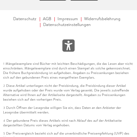
Datenschutz
AGB
Impressum
Widerrufsbelehrung
Datenschutzeinstellungen
Mängelexemplare sind Bücher mit leichten Beschädigungen, die das Lesen aber nicht
1
einschränken. Mängelexemplare sind durch einen Stempel als solche gekennzeichnet.
Die frühere Buchpreisbindung ist aufgehoben. Angaben zu Preissenkungen beziehen
sich auf den gebundenen Preis eines mangelfreien Exemplars.
Diese Artikel unterliegen nicht der Preisbindung, die Preisbindung dieser Artikel
2
wurde aufgehoben oder der Preis wurde vom Verlag gesenkt. Die jeweils zutreffende
Alternative wird Ihnen auf der Artikelseite dargestellt. Angaben zu Preissenkungen
beziehen sich auf den vorherigen Preis.
Durch Öffnen der Leseprobe willigen Sie ein, dass Daten an den Anbieter der
3
Leseprobe übermittelt werden.
Der gebundene Preis dieses Artikels wird nach Ablauf des auf der Artikelseite
4
dargestellten Datums vom Verlag angehoben.
Der Preisvergleich bezieht sich auf die unverbindliche Preisempfehlung (UVP) des
5