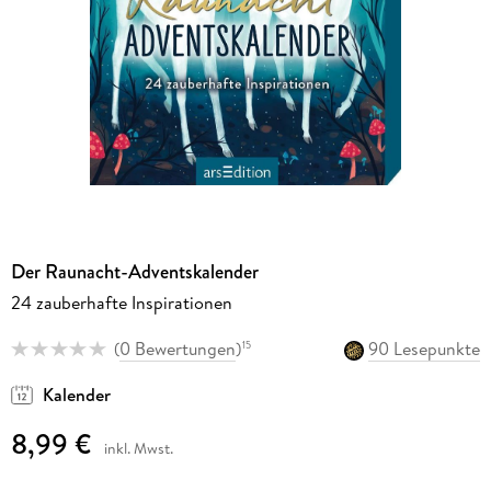
Der Raunacht-Adventskalender
24 zauberhafte Inspirationen
(
0 Bewertungen
)
90 Lesepunkte
15
Kalender
8,99 €
inkl. Mwst.