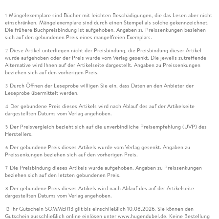
Mängelexemplare sind Bücher mit leichten Beschädigungen, die das Lesen aber nicht
1
einschränken. Mängelexemplare sind durch einen Stempel als solche gekennzeichnet.
Die frühere Buchpreisbindung ist aufgehoben. Angaben zu Preissenkungen beziehen
sich auf den gebundenen Preis eines mangelfreien Exemplars.
Diese Artikel unterliegen nicht der Preisbindung, die Preisbindung dieser Artikel
2
wurde aufgehoben oder der Preis wurde vom Verlag gesenkt. Die jeweils zutreffende
Alternative wird Ihnen auf der Artikelseite dargestellt. Angaben zu Preissenkungen
beziehen sich auf den vorherigen Preis.
Durch Öffnen der Leseprobe willigen Sie ein, dass Daten an den Anbieter der
3
Leseprobe übermittelt werden.
Der gebundene Preis dieses Artikels wird nach Ablauf des auf der Artikelseite
4
dargestellten Datums vom Verlag angehoben.
Der Preisvergleich bezieht sich auf die unverbindliche Preisempfehlung (UVP) des
5
Herstellers.
Der gebundene Preis dieses Artikels wurde vom Verlag gesenkt. Angaben zu
6
Preissenkungen beziehen sich auf den vorherigen Preis.
Die Preisbindung dieses Artikels wurde aufgehoben. Angaben zu Preissenkungen
7
beziehen sich auf den letzten gebundenen Preis.
Der gebundene Preis dieses Artikels wird nach Ablauf des auf der Artikelseite
8
dargestellten Datums vom Verlag angehoben.
Ihr Gutschein SOMMER13 gilt bis einschließlich 10.08.2026. Sie können den
12
Gutschein ausschließlich online einlösen unter www.hugendubel.de. Keine Bestellung