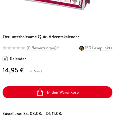
Der unterhaltsame Quiz-Adventskalender
(
0 Bewertungen
)
150 Lesepunkte
15
Kalender
14,95 €
inkl. Mwst.
In den Warenkorb
Zustellung:
Sa, 08.08. - Di, 11.08.