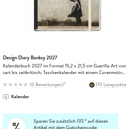
Design Diary Banksy 2027
Kalenderbuch 2027 im Format 15,2 x 21,5 cm Guerilla-Art von
zart bis zeitkritisch: Taschenkalender mit einem Covermotiv
des berühmtesten anonymen Künstlers
(
0 Bewertungen
)
170 Lesepunkte
15
Kalender
Sparen Sie zusätzlich 13%
auf diesen
12
Artikel mit dem Gutscheincode: