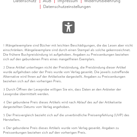
Datenschutz
AGB
Impressum
Widerrufsbelehrung
Datenschutzeinstellungen
Mängelexemplare sind Bücher mit leichten Beschädigungen, die das Lesen aber nicht
1
einschränken. Mängelexemplare sind durch einen Stempel als solche gekennzeichnet.
Die frühere Buchpreisbindung ist aufgehoben. Angaben zu Preissenkungen beziehen
sich auf den gebundenen Preis eines mangelfreien Exemplars.
Diese Artikel unterliegen nicht der Preisbindung, die Preisbindung dieser Artikel
2
wurde aufgehoben oder der Preis wurde vom Verlag gesenkt. Die jeweils zutreffende
Alternative wird Ihnen auf der Artikelseite dargestellt. Angaben zu Preissenkungen
beziehen sich auf den vorherigen Preis.
Durch Öffnen der Leseprobe willigen Sie ein, dass Daten an den Anbieter der
3
Leseprobe übermittelt werden.
Der gebundene Preis dieses Artikels wird nach Ablauf des auf der Artikelseite
4
dargestellten Datums vom Verlag angehoben.
Der Preisvergleich bezieht sich auf die unverbindliche Preisempfehlung (UVP) des
5
Herstellers.
Der gebundene Preis dieses Artikels wurde vom Verlag gesenkt. Angaben zu
6
Preissenkungen beziehen sich auf den vorherigen Preis.