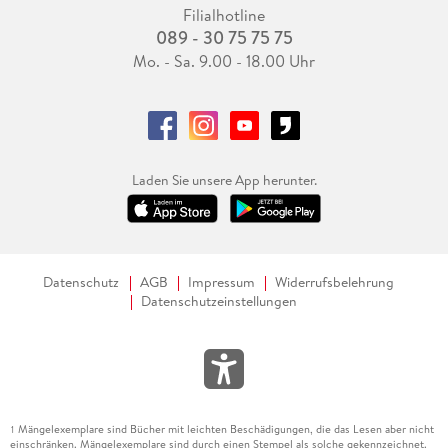
Filialhotline
089 - 30 75 75 75
Mo. - Sa. 9.00 - 18.00 Uhr
Laden Sie unsere App herunter.
Datenschutz
AGB
Impressum
Widerrufsbelehrung
Datenschutzeinstellungen
Mängelexemplare sind Bücher mit leichten Beschädigungen, die das Lesen aber nicht
1
einschränken. Mängelexemplare sind durch einen Stempel als solche gekennzeichnet.