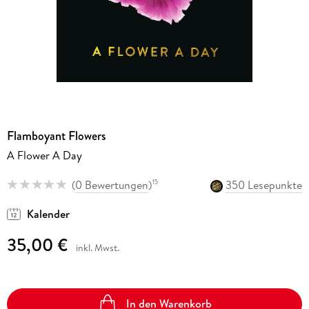
Flamboyant Flowers
A Flower A Day
(
0 Bewertungen
)
350 Lesepunkte
15
Kalender
35,00 €
inkl. Mwst.
In den Warenkorb