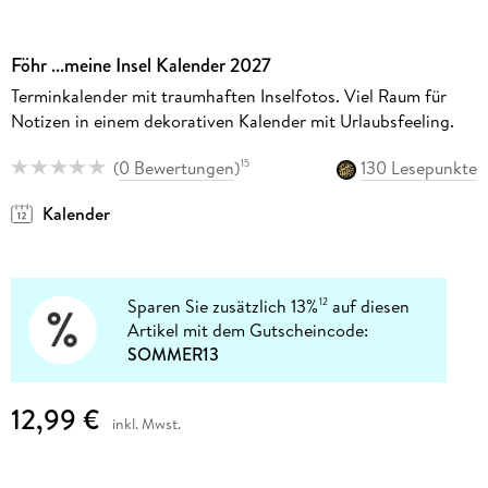
Föhr ...meine Insel Kalender 2027
Terminkalender mit traumhaften Inselfotos. Viel Raum für
Notizen in einem dekorativen Kalender mit Urlaubsfeeling.
(
0 Bewertungen
)
130 Lesepunkte
15
Kalender
Sparen Sie zusätzlich 13%
auf diesen
12
Artikel mit dem Gutscheincode:
SOMMER13
12,99 €
inkl. Mwst.