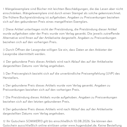
Mängelexemplare sind Bücher mit leichten Beschädigungen, die das Lesen aber nicht
1
einschränken. Mängelexemplare sind durch einen Stempel als solche gekennzeichnet.
Die frühere Buchpreisbindung ist aufgehoben. Angaben zu Preissenkungen beziehen
sich auf den gebundenen Preis eines mangelfreien Exemplars.
Diese Artikel unterliegen nicht der Preisbindung, die Preisbindung dieser Artikel
2
wurde aufgehoben oder der Preis wurde vom Verlag gesenkt. Die jeweils zutreffende
Alternative wird Ihnen auf der Artikelseite dargestellt. Angaben zu Preissenkungen
beziehen sich auf den vorherigen Preis.
Durch Öffnen der Leseprobe willigen Sie ein, dass Daten an den Anbieter der
3
Leseprobe übermittelt werden.
Der gebundene Preis dieses Artikels wird nach Ablauf des auf der Artikelseite
4
dargestellten Datums vom Verlag angehoben.
Der Preisvergleich bezieht sich auf die unverbindliche Preisempfehlung (UVP) des
5
Herstellers.
Der gebundene Preis dieses Artikels wurde vom Verlag gesenkt. Angaben zu
6
Preissenkungen beziehen sich auf den vorherigen Preis.
Die Preisbindung dieses Artikels wurde aufgehoben. Angaben zu Preissenkungen
7
beziehen sich auf den letzten gebundenen Preis.
Der gebundene Preis dieses Artikels wird nach Ablauf des auf der Artikelseite
8
dargestellten Datums vom Verlag angehoben.
Ihr Gutschein SOMMER13 gilt bis einschließlich 10.08.2026. Sie können den
12
Gutschein ausschließlich online einlösen unter www.hugendubel.de. Keine Bestellung