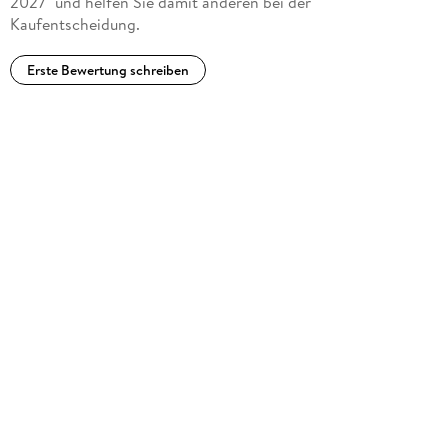
2027" und helfen Sie damit anderen bei der
Kaufentscheidung.
Erste Bewertung schreiben