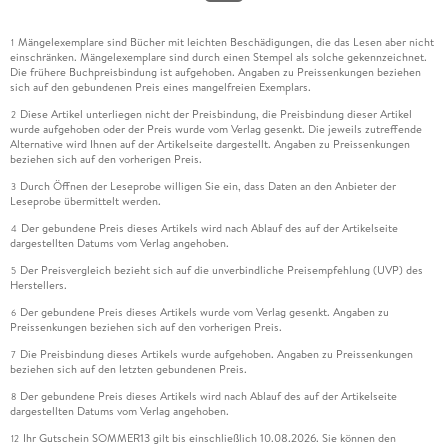
Mängelexemplare sind Bücher mit leichten Beschädigungen, die das Lesen aber nicht
1
einschränken. Mängelexemplare sind durch einen Stempel als solche gekennzeichnet.
Die frühere Buchpreisbindung ist aufgehoben. Angaben zu Preissenkungen beziehen
sich auf den gebundenen Preis eines mangelfreien Exemplars.
Diese Artikel unterliegen nicht der Preisbindung, die Preisbindung dieser Artikel
2
wurde aufgehoben oder der Preis wurde vom Verlag gesenkt. Die jeweils zutreffende
Alternative wird Ihnen auf der Artikelseite dargestellt. Angaben zu Preissenkungen
beziehen sich auf den vorherigen Preis.
Durch Öffnen der Leseprobe willigen Sie ein, dass Daten an den Anbieter der
3
Leseprobe übermittelt werden.
Der gebundene Preis dieses Artikels wird nach Ablauf des auf der Artikelseite
4
dargestellten Datums vom Verlag angehoben.
Der Preisvergleich bezieht sich auf die unverbindliche Preisempfehlung (UVP) des
5
Herstellers.
Der gebundene Preis dieses Artikels wurde vom Verlag gesenkt. Angaben zu
6
Preissenkungen beziehen sich auf den vorherigen Preis.
Die Preisbindung dieses Artikels wurde aufgehoben. Angaben zu Preissenkungen
7
beziehen sich auf den letzten gebundenen Preis.
Der gebundene Preis dieses Artikels wird nach Ablauf des auf der Artikelseite
8
dargestellten Datums vom Verlag angehoben.
Ihr Gutschein SOMMER13 gilt bis einschließlich 10.08.2026. Sie können den
12