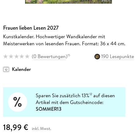
Frauen lieben Lesen 2027
Kunstkalender. Hochwertiger Wandkalender mit
Meisterwerken von lesenden Frauen. Format: 36 x 44 cm.
(
0 Bewertungen
)
190 Lesepunkte
15
Kalender
Sparen Sie zusätzlich 13%
auf diesen
12
Artikel mit dem Gutscheincode:
SOMMER13
18,99 €
inkl. Mwst.