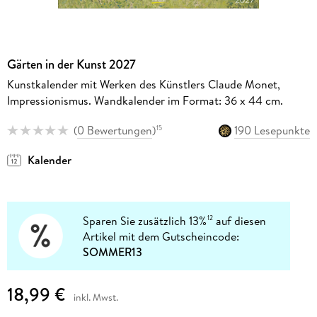
Gärten in der Kunst 2027
Kunstkalender mit Werken des Künstlers Claude Monet,
Impressionismus. Wandkalender im Format: 36 x 44 cm.
(
0 Bewertungen
)
190 Lesepunkte
15
Kalender
Sparen Sie zusätzlich 13%
auf diesen
12
Artikel mit dem Gutscheincode:
SOMMER13
18,99 €
inkl. Mwst.