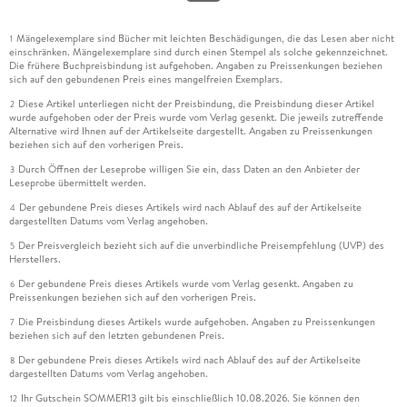
Mängelexemplare sind Bücher mit leichten Beschädigungen, die das Lesen aber nicht
1
einschränken. Mängelexemplare sind durch einen Stempel als solche gekennzeichnet.
Die frühere Buchpreisbindung ist aufgehoben. Angaben zu Preissenkungen beziehen
sich auf den gebundenen Preis eines mangelfreien Exemplars.
Diese Artikel unterliegen nicht der Preisbindung, die Preisbindung dieser Artikel
2
wurde aufgehoben oder der Preis wurde vom Verlag gesenkt. Die jeweils zutreffende
Alternative wird Ihnen auf der Artikelseite dargestellt. Angaben zu Preissenkungen
beziehen sich auf den vorherigen Preis.
Durch Öffnen der Leseprobe willigen Sie ein, dass Daten an den Anbieter der
3
Leseprobe übermittelt werden.
Der gebundene Preis dieses Artikels wird nach Ablauf des auf der Artikelseite
4
dargestellten Datums vom Verlag angehoben.
Der Preisvergleich bezieht sich auf die unverbindliche Preisempfehlung (UVP) des
5
Herstellers.
Der gebundene Preis dieses Artikels wurde vom Verlag gesenkt. Angaben zu
6
Preissenkungen beziehen sich auf den vorherigen Preis.
Die Preisbindung dieses Artikels wurde aufgehoben. Angaben zu Preissenkungen
7
beziehen sich auf den letzten gebundenen Preis.
Der gebundene Preis dieses Artikels wird nach Ablauf des auf der Artikelseite
8
dargestellten Datums vom Verlag angehoben.
Ihr Gutschein SOMMER13 gilt bis einschließlich 10.08.2026. Sie können den
12