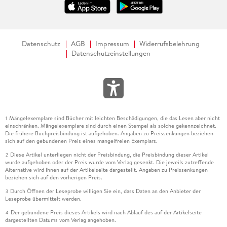
Datenschutz
AGB
Impressum
Widerrufsbelehrung
Datenschutzeinstellungen
Mängelexemplare sind Bücher mit leichten Beschädigungen, die das Lesen aber nicht
1
einschränken. Mängelexemplare sind durch einen Stempel als solche gekennzeichnet.
Die frühere Buchpreisbindung ist aufgehoben. Angaben zu Preissenkungen beziehen
sich auf den gebundenen Preis eines mangelfreien Exemplars.
Diese Artikel unterliegen nicht der Preisbindung, die Preisbindung dieser Artikel
2
wurde aufgehoben oder der Preis wurde vom Verlag gesenkt. Die jeweils zutreffende
Alternative wird Ihnen auf der Artikelseite dargestellt. Angaben zu Preissenkungen
beziehen sich auf den vorherigen Preis.
Durch Öffnen der Leseprobe willigen Sie ein, dass Daten an den Anbieter der
3
Leseprobe übermittelt werden.
Der gebundene Preis dieses Artikels wird nach Ablauf des auf der Artikelseite
4
dargestellten Datums vom Verlag angehoben.