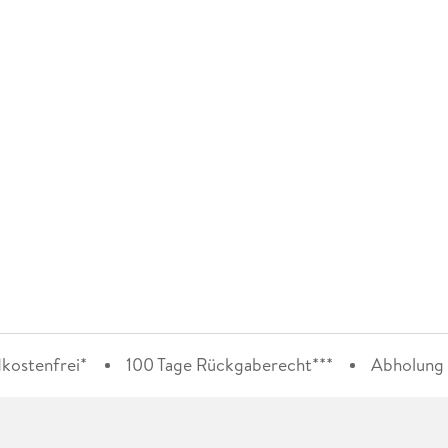
kostenfrei*
100 Tage Rückgaberecht***
Abholung i