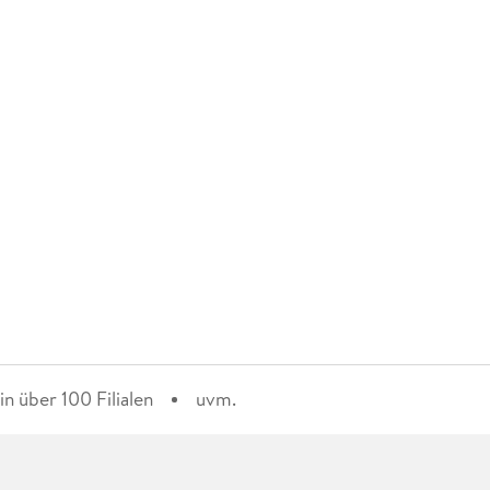
n über 100 Filialen
uvm.