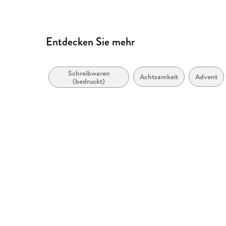
GmbH & Co. KG, produktsic
Entdecken Sie mehr
Schreibwaren
Achtsamkeit
Advent
(bedruckt)