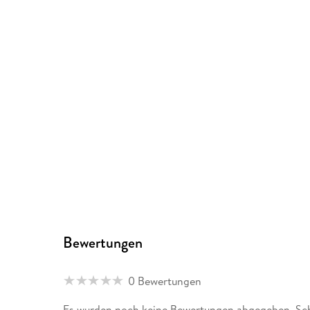
Bewertungen
0 Bewertungen
Es wurden noch keine Bewertungen abgegeben. Schr