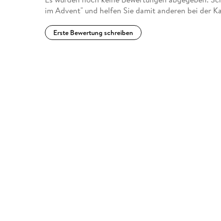
im Advent" und helfen Sie damit anderen bei der K
Erste Bewertung schreiben