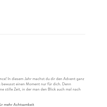
nce! In diesem Jahr machst du dir den Advent ganz
g bewusst einen Moment nur für dich. Denn
ine stille Zeit, in der man den Blick auch mal nach
für mehr Achtsamkeit