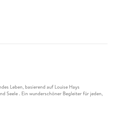
ndes Leben, basierend auf Louise Hays
d Seele . Ein wunderschöner Begleiter für jeden,