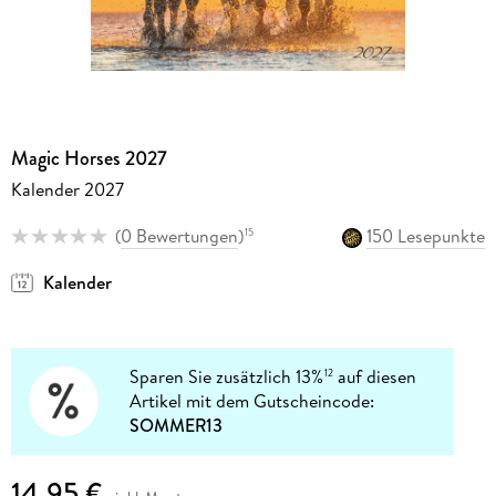
Magic Horses 2027
Kalender 2027
(
0 Bewertungen
)
150 Lesepunkte
15
Kalender
Sparen Sie zusätzlich 13%
auf diesen
12
Artikel mit dem Gutscheincode:
SOMMER13
14,95 €