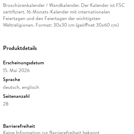
Broschürenkalender / Wandkalender. Der Kalender ist FSC
zertifiziert. 16-Monats-Kalender mit internationalen
Feiertagen und den Feiertagen der wichtigsten
Weltreligionen. Format: 30x30 cm (geöffnet 30x60 cm)
Produktdetails
Erscheinungsdatum
15. Mai 2026
Sprache
deutsch, englisch
Seitenanzahl
28
Reihe
Wonderful World
Barrierefreiheit
Verlag/Hersteller
Keine Information zur Barrierefreiheit bekannt