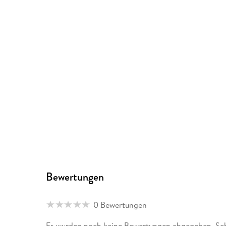
Bewertungen
0 Bewertungen
Es wurden noch keine Bewertungen abgegeben. Schr