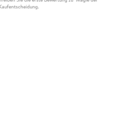
 Kaufentscheidung.