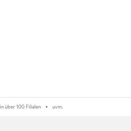
n über 100 Filialen
uvm.