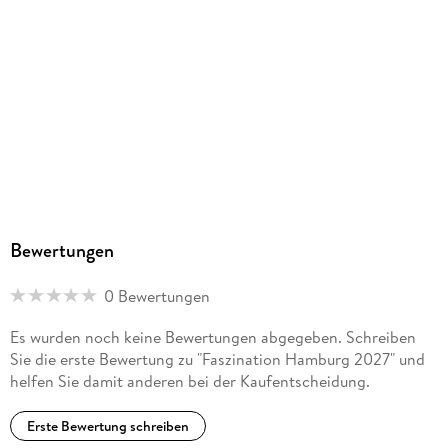
Bewertungen
0 Bewertungen
Es wurden noch keine Bewertungen abgegeben. Schreiben
Sie die erste Bewertung zu "Faszination Hamburg 2027" und
helfen Sie damit anderen bei der Kaufentscheidung.
Erste Bewertung schreiben