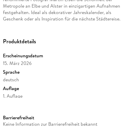
Metropole an Elbe und Alster in einzigartigen Aufnahmen
festgehalten. Ideal als dekorativer Jahreskalender, als
Geschenk oder als Inspiration für die nächste Städtereise.
Produktdetails
Erscheinungsdatum
15. März 2026
Sprache
deutsch
Auflage
1. Auflage
Seitenanzahl
12
Barrierefreiheit
Autor/Autorin
Keine Information zur Barrierefreiheit bekannt
Martin Elsen