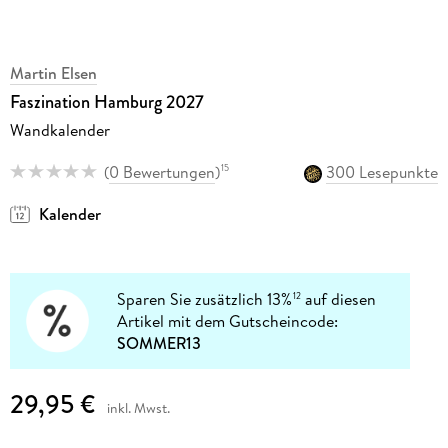
Martin Elsen
Faszination Hamburg 2027
Wandkalender
(
0 Bewertungen
)
300 Lesepunkte
15
Kalender
Sparen Sie zusätzlich 13%
auf diesen
12
Artikel mit dem Gutscheincode:
SOMMER13
29,95 €
inkl. Mwst.