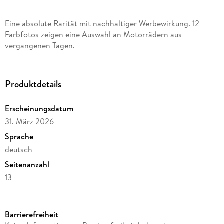
Eine absolute Rarität mit nachhaltiger Werbewirkung. 12
Farbfotos zeigen eine Auswahl an Motorrädern aus
vergangenen Tagen.
Produktdetails
Erscheinungsdatum
31. März 2026
Sprache
deutsch
Seitenanzahl
13
Verlag/Hersteller
HS Grafik + Druck
Barrierefreiheit
Produktart