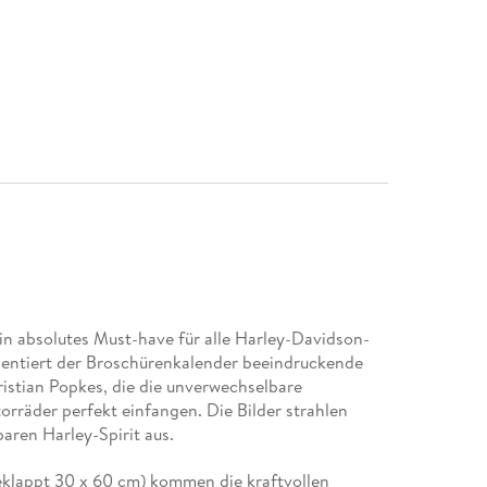
in absolutes Must-have für alle Harley-Davidson-
entiert der Broschürenkalender beeindruckende
stian Popkes, die die unverwechselbare
rräder perfekt einfangen. Die Bilder strahlen
aren Harley-Spirit aus.
klappt 30 x 60 cm) kommen die kraftvollen