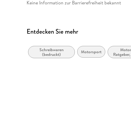
Keine Information zur Barrierefreiheit bekannt
Entdecken Sie mehr
Schreibwaren
Motor
Motorsport
(bedruckt)
Ratgeber