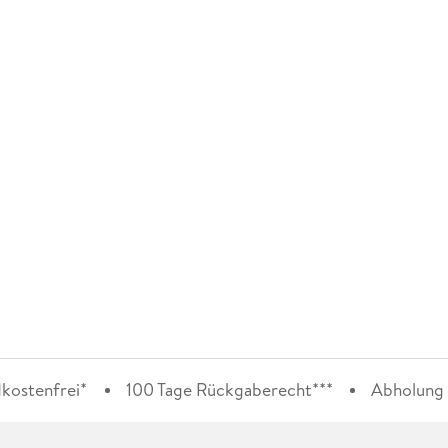
kostenfrei*
100 Tage Rückgaberecht***
Abholung i