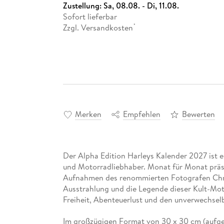
Zustellung:
Sa, 08.08. - Di, 11.08.
Sofort lieferbar
Zzgl. Versandkosten
*
Merken
Empfehlen
Bewerten
Der Alpha Edition Harleys Kalender 2027 ist e
und Motorradliebhaber. Monat für Monat präs
Aufnahmen des renommierten Fotografen Chri
Ausstrahlung und die Legende dieser Kult-Moto
Freiheit, Abenteuerlust und den unverwechselb
Im großzügigen Format von 30 x 30 cm (aufge