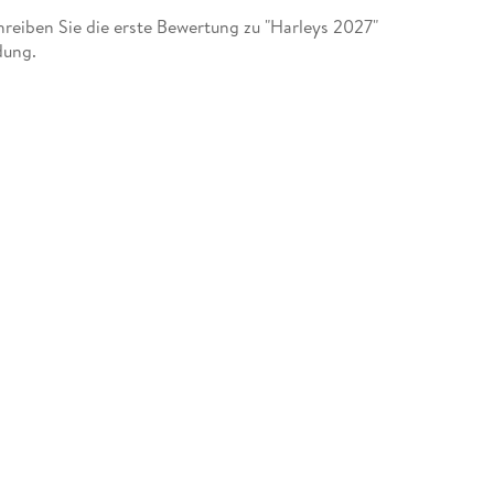
eiben Sie die erste Bewertung zu "Harleys 2027"
dung.