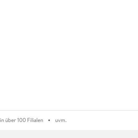
n über 100 Filialen
uvm.