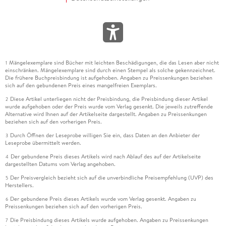
Mängelexemplare sind Bücher mit leichten Beschädigungen, die das Lesen aber nicht
1
einschränken. Mängelexemplare sind durch einen Stempel als solche gekennzeichnet.
Die frühere Buchpreisbindung ist aufgehoben. Angaben zu Preissenkungen beziehen
sich auf den gebundenen Preis eines mangelfreien Exemplars.
Diese Artikel unterliegen nicht der Preisbindung, die Preisbindung dieser Artikel
2
wurde aufgehoben oder der Preis wurde vom Verlag gesenkt. Die jeweils zutreffende
Alternative wird Ihnen auf der Artikelseite dargestellt. Angaben zu Preissenkungen
beziehen sich auf den vorherigen Preis.
Durch Öffnen der Leseprobe willigen Sie ein, dass Daten an den Anbieter der
3
Leseprobe übermittelt werden.
Der gebundene Preis dieses Artikels wird nach Ablauf des auf der Artikelseite
4
dargestellten Datums vom Verlag angehoben.
Der Preisvergleich bezieht sich auf die unverbindliche Preisempfehlung (UVP) des
5
Herstellers.
Der gebundene Preis dieses Artikels wurde vom Verlag gesenkt. Angaben zu
6
Preissenkungen beziehen sich auf den vorherigen Preis.
Die Preisbindung dieses Artikels wurde aufgehoben. Angaben zu Preissenkungen
7