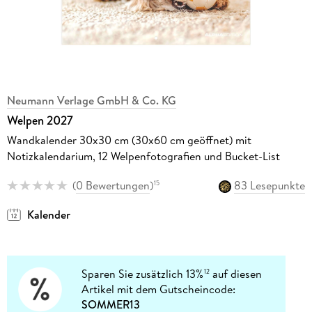
Neumann Verlage GmbH & Co. KG
Welpen 2027
Wandkalender 30x30 cm (30x60 cm geöffnet) mit
Notizkalendarium, 12 Welpenfotografien und Bucket-List
(
0 Bewertungen
)
83 Lesepunkte
15
Kalender
Sparen Sie zusätzlich 13%
auf diesen
12
Artikel mit dem Gutscheincode:
SOMMER13