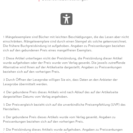
Mängelexemplare sind Bücher mit leichten Beschädigungen, die das Lesen aber nicht
1
einschränken. Mängelexemplare sind durch einen Stempel als solche gekennzeichnet.
Die frühere Buchpreisbindung ist aufgehoben. Angaben zu Preissenkungen beziehen
sich auf den gebundenen Preis eines mangelfreien Exemplars.
Diese Artikel unterliegen nicht der Preisbindung, die Preisbindung dieser Artikel
2
wurde aufgehoben oder der Preis wurde vom Verlag gesenkt. Die jeweils zutreffende
Alternative wird Ihnen auf der Artikelseite dargestellt. Angaben zu Preissenkungen
beziehen sich auf den vorherigen Preis.
Durch Öffnen der Leseprobe willigen Sie ein, dass Daten an den Anbieter der
3
Leseprobe übermittelt werden.
Der gebundene Preis dieses Artikels wird nach Ablauf des auf der Artikelseite
4
dargestellten Datums vom Verlag angehoben.
Der Preisvergleich bezieht sich auf die unverbindliche Preisempfehlung (UVP) des
5
Herstellers.
Der gebundene Preis dieses Artikels wurde vom Verlag gesenkt. Angaben zu
6
Preissenkungen beziehen sich auf den vorherigen Preis.
Die Preisbindung dieses Artikels wurde aufgehoben. Angaben zu Preissenkungen
7