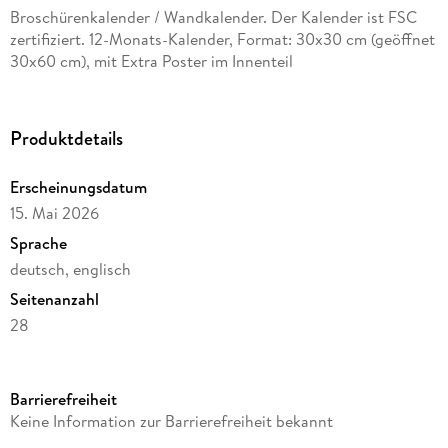
Broschürenkalender / Wandkalender. Der Kalender ist FSC
zertifiziert. 12-Monats-Kalender, Format: 30x30 cm (geöffnet
30x60 cm), mit Extra Poster im Innenteil
Produktdetails
Erscheinungsdatum
15. Mai 2026
Sprache
deutsch, englisch
Seitenanzahl
28
Reihe
Artwork Edition
Barrierefreiheit
Verlag/Hersteller
Keine Information zur Barrierefreiheit bekannt
Tushita PaperArt GmbH