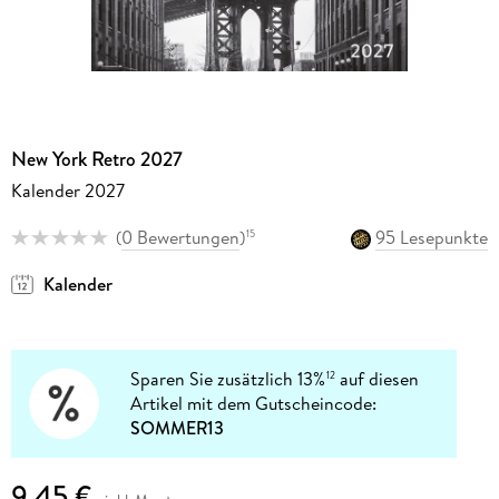
New York Retro 2027
Kalender 2027
(
0 Bewertungen
)
95 Lesepunkte
15
Kalender
Sparen Sie zusätzlich 13%
auf diesen
12
Artikel mit dem Gutscheincode:
SOMMER13
9,45 €