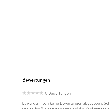
Bewertungen
0 Bewertungen
Es wurden noch keine Bewertungen abgegeben. Schr
und helfen Sie damit anderen bei der Kaufentschei