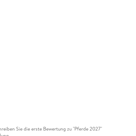
eiben Sie die erste Bewertung zu "Pferde 2027"
dung.