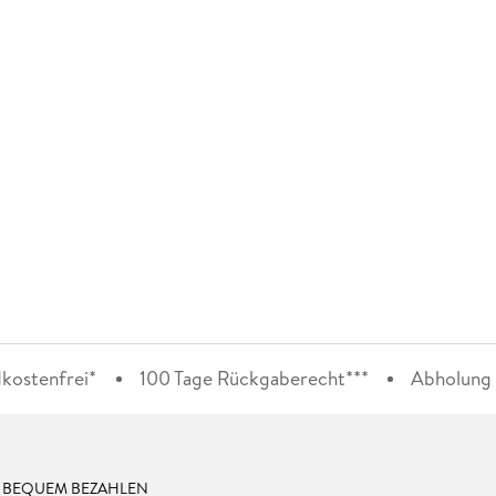
kostenfrei*
100 Tage Rückgaberecht***
Abholung i
& BEQUEM BEZAHLEN