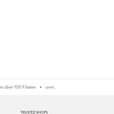
n über 100 Filialen
uvm.
TRUSTED SHOPS