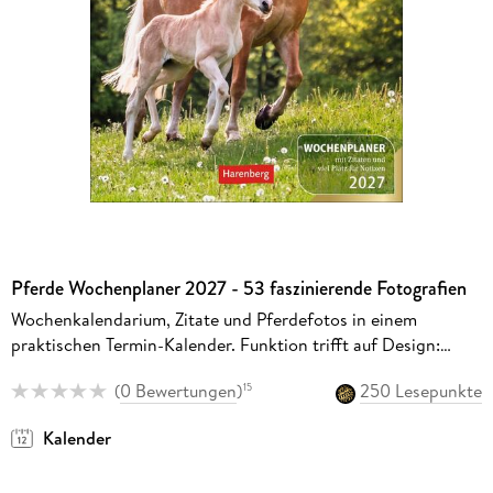
Pferde Wochenplaner 2027 - 53 faszinierende Fotografien
Wochenkalendarium, Zitate und Pferdefotos in einem
praktischen Termin-Kalender. Funktion trifft auf Design:
Hochwertiger Fotokalender mit Raum für Notizen
(
0 Bewertungen
)
250 Lesepunkte
15
Kalender