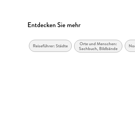
Entdecken Sie mehr
Orte und Menschen:
Reiseführer: Städte
No
Sachbuch, Bildbände