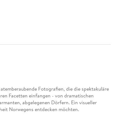
 atemberaubende Fotografien, die die spektakuläre
hren Facetten einfangen - von dramatischen
armanten, abgelegenen Dörfern. Ein visueller
önheit Norwegens entdecken möchten.