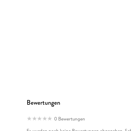
Bewertungen
0 Bewertungen
Es wurden noch keine Bewertungen abgegeben. Schr