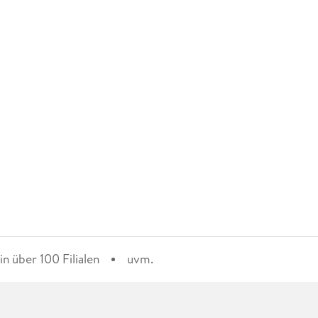
n über 100 Filialen
uvm.