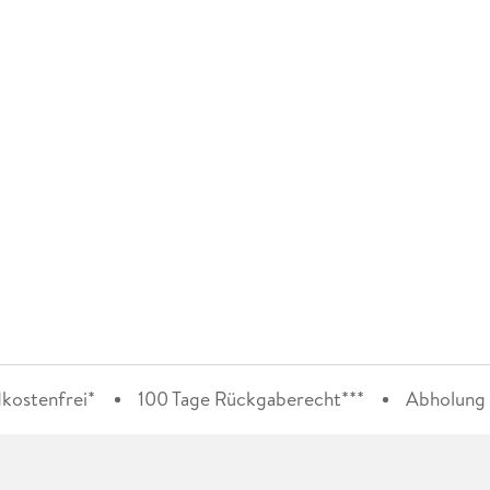
kostenfrei*
100 Tage Rückgaberecht***
Abholung i