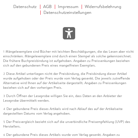
Datenschutz
AGB
Impressum
Widerrufsbelehrung
Datenschutzeinstellungen
Mängelexemplare sind Bücher mit leichten Beschädigungen, die das Lesen aber nicht
1
einschränken. Mängelexemplare sind durch einen Stempel als solche gekennzeichnet.
Die frühere Buchpreisbindung ist aufgehoben. Angaben zu Preissenkungen beziehen
sich auf den gebundenen Preis eines mangelfreien Exemplars.
Diese Artikel unterliegen nicht der Preisbindung, die Preisbindung dieser Artikel
2
wurde aufgehoben oder der Preis wurde vom Verlag gesenkt. Die jeweils zutreffende
Alternative wird Ihnen auf der Artikelseite dargestellt. Angaben zu Preissenkungen
beziehen sich auf den vorherigen Preis.
Durch Öffnen der Leseprobe willigen Sie ein, dass Daten an den Anbieter der
3
Leseprobe übermittelt werden.
Der gebundene Preis dieses Artikels wird nach Ablauf des auf der Artikelseite
4
dargestellten Datums vom Verlag angehoben.
Der Preisvergleich bezieht sich auf die unverbindliche Preisempfehlung (UVP) des
5
Herstellers.
Der gebundene Preis dieses Artikels wurde vom Verlag gesenkt. Angaben zu
6