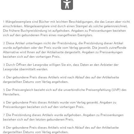
Mängelexemplare sind Bücher mit leichten Beschädigungen, die das Lesen aber nicht
1
einschränken. Mängelexemplare sind durch einen Stempel als solche gekennzeichnet.
Die frühere Buchpreisbindung ist aufgehoben. Angaben zu Preissenkungen beziehen
sich auf den gebundenen Preis eines mangelfreien Exemplars.
Diese Artikel unterliegen nicht der Preisbindung, die Preisbindung dieser Artikel
2
wurde aufgehoben oder der Preis wurde vom Verlag gesenkt. Die jeweils zutreffende
Alternative wird Ihnen auf der Artikelseite dargestellt. Angaben zu Preissenkungen
beziehen sich auf den vorherigen Preis.
Durch Öffnen der Leseprobe willigen Sie ein, dass Daten an den Anbieter der
3
Leseprobe übermittelt werden.
Der gebundene Preis dieses Artikels wird nach Ablauf des auf der Artikelseite
4
dargestellten Datums vom Verlag angehoben.
Der Preisvergleich bezieht sich auf die unverbindliche Preisempfehlung (UVP) des
5
Herstellers.
Der gebundene Preis dieses Artikels wurde vom Verlag gesenkt. Angaben zu
6
Preissenkungen beziehen sich auf den vorherigen Preis.
Die Preisbindung dieses Artikels wurde aufgehoben. Angaben zu Preissenkungen
7
beziehen sich auf den letzten gebundenen Preis.
Der gebundene Preis dieses Artikels wird nach Ablauf des auf der Artikelseite
8
dargestellten Datums vom Verlag angehoben.