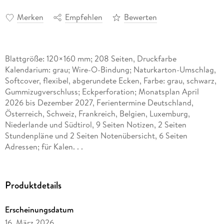
Merken
Empfehlen
Bewerten
Blattgröße: 120×160 mm; 208 Seiten, Druckfarbe
Kalendarium: grau; Wire-O-Bindung; Naturkarton-Umschlag,
Softcover, flexibel, abgerundete Ecken, Farbe: grau, schwarz,
Gummizugverschluss; Eckperforation; Monatsplan April
2026 bis Dezember 2027, Ferientermine Deutschland,
Österreich, Schweiz, Frankreich, Belgien, Luxemburg,
Niederlande und Südtirol, 9 Seiten Notizen, 2 Seiten
Stundenpläne und 2 Seiten Notenübersicht, 6 Seiten
Adressen; für Kalen. . .
Produktdetails
Erscheinungsdatum
16. März 2026