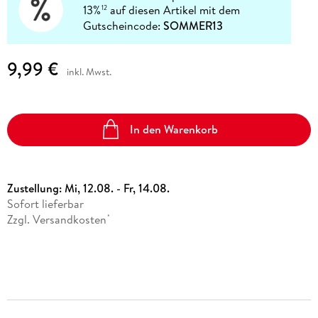
13%
auf diesen Artikel mit dem
12
Gutscheincode:
SOMMER13
9,99 €
inkl. Mwst.
In den Warenkorb
Zustellung:
Mi, 12.08. - Fr, 14.08.
Sofort lieferbar
Zzgl. Versandkosten
*